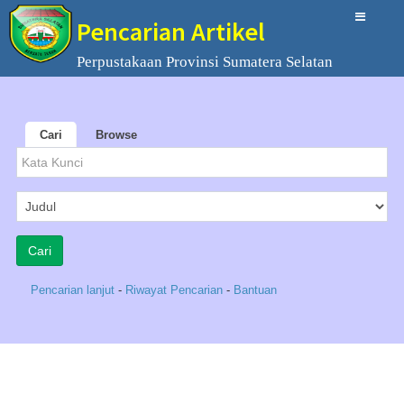
Pencarian Artikel
Perpustakaan Provinsi Sumatera Selatan
Cari
Browse
Pencarian lanjut
-
Riwayat Pencarian
-
Bantuan