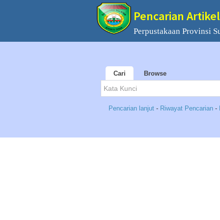
Pencarian Artikel
Perpustakaan Provinsi S
Cari
Browse
Pencarian lanjut
-
Riwayat Pencarian
-