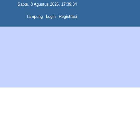
Sabtu, 8 Agustus 2026, 17:39:34
Tampung
Login
Registrasi