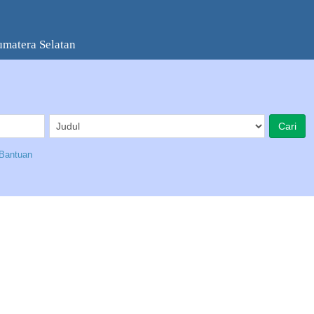
umatera Selatan
Bantuan