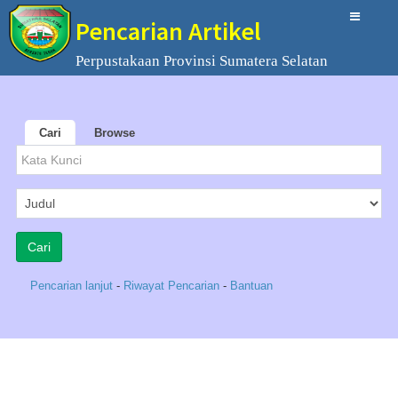
Pencarian Artikel
Perpustakaan Provinsi Sumatera Selatan
Cari
Browse
Pencarian lanjut
-
Riwayat Pencarian
-
Bantuan