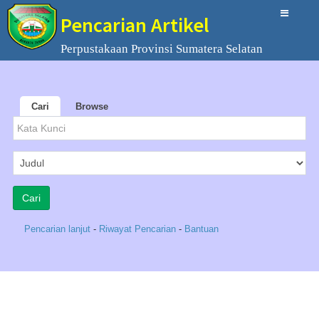
Pencarian Artikel
Perpustakaan Provinsi Sumatera Selatan
Cari
Browse
Pencarian lanjut
-
Riwayat Pencarian
-
Bantuan