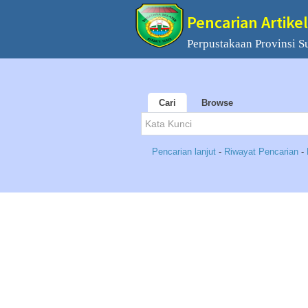
Pencarian Artikel
Perpustakaan Provinsi S
Cari
Browse
Pencarian lanjut
-
Riwayat Pencarian
-