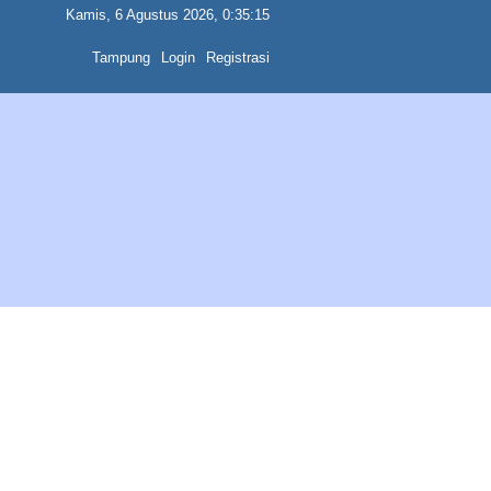
Kamis, 6 Agustus 2026, 0:35:15
Tampung
Login
Registrasi