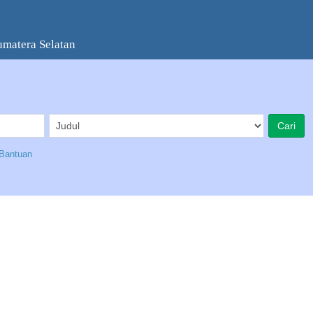
umatera Selatan
Bantuan