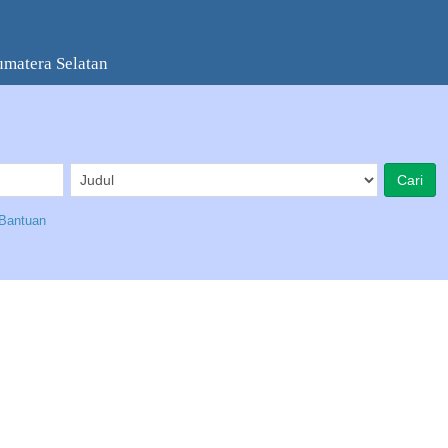
umatera Selatan
Bantuan