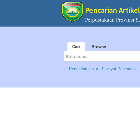
Pencarian Artikel
Perpustakaan Provinsi S
Cari
Browse
Pencarian lanjut
-
Riwayat Pencarian
-