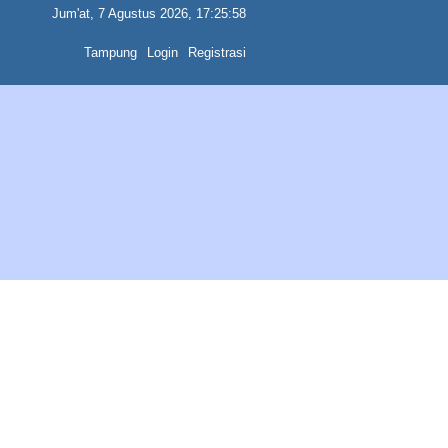
Jum'at, 7 Agustus 2026, 17:25:58
Tampung
Login
Registrasi