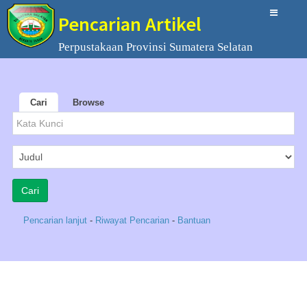
Pencarian Artikel
Perpustakaan Provinsi Sumatera Selatan
Cari
Browse
Pencarian lanjut
-
Riwayat Pencarian
-
Bantuan