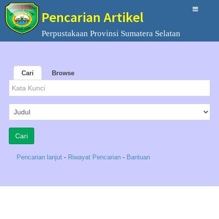
Pencarian Artikel
Perpustakaan Provinsi Sumatera Selatan
Cari
Browse
Pencarian lanjut
-
Riwayat Pencarian
-
Bantuan