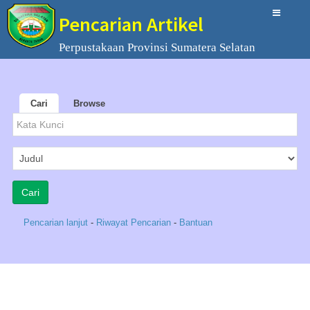
Pencarian Artikel
Perpustakaan Provinsi Sumatera Selatan
Cari
Browse
Pencarian lanjut
-
Riwayat Pencarian
-
Bantuan