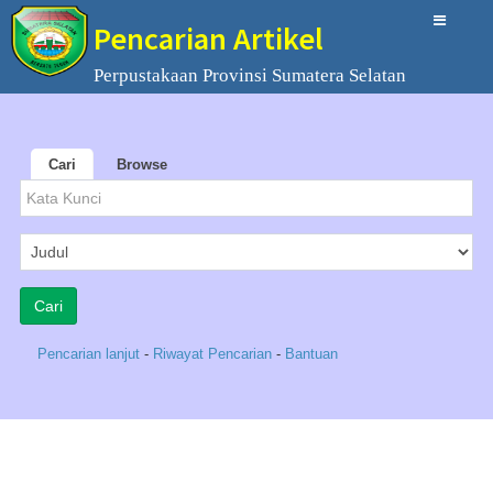
Pencarian Artikel
Perpustakaan Provinsi Sumatera Selatan
Cari
Browse
Pencarian lanjut
-
Riwayat Pencarian
-
Bantuan