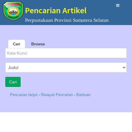
Pencarian Artikel
Perpustakaan Provinsi Sumatera Selatan
Cari
Browse
Pencarian lanjut
-
Riwayat Pencarian
-
Bantuan