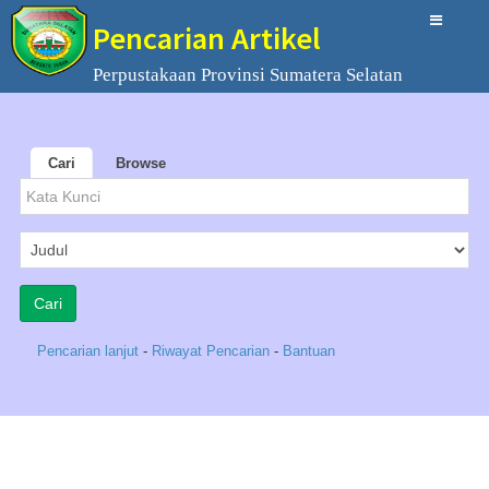
Pencarian Artikel
Perpustakaan Provinsi Sumatera Selatan
Cari
Browse
Pencarian lanjut
-
Riwayat Pencarian
-
Bantuan